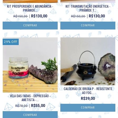
KIT PROSPERIDADE E ABUNDÂNCIA -
KIT TRANSMUTAÇÃO ENERGÉTICA -
PIRÂMIDE...
PIRÂMIDE T...
R$130,00
R$130,00
R$150,00
R$150,00
29
%
OFF
CALDEIRÃO DE BRUXA P - RESISTENTE
AO FOG...
VELA DAS FADAS - DEPRESSÃO -
R$39,00
AMETISTA -...
R$55,00
R$78,00