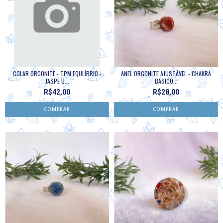
COLAR ORGONITE - TPM EQULÍBRIO -
ANEL ORGONITE AJUSTÁVEL - CHAKRA
JASPE U...
BÁSICO...
R$42,00
R$28,00