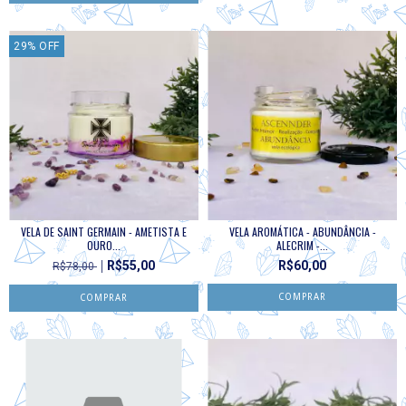
29
%
OFF
VELA DE SAINT GERMAIN - AMETISTA E
VELA AROMÁTICA - ABUNDÂNCIA -
OURO...
ALECRIM -...
R$55,00
R$60,00
R$78,00