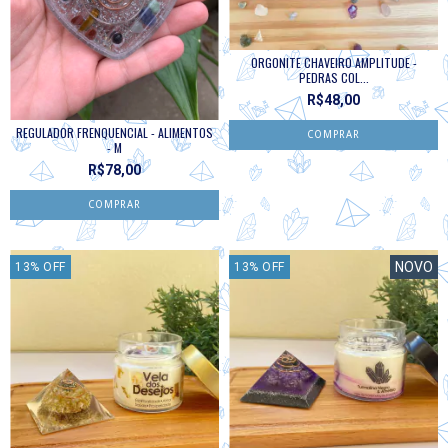
ORGONITE CHAVEIRO AMPLITUDE -
PEDRAS COL...
R$48,00
REGULADOR FRENQUENCIAL - ALIMENTOS
- M
R$78,00
NOVO
13
%
OFF
13
%
OFF