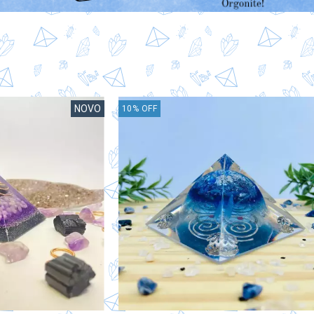
NOVO
10
%
OFF