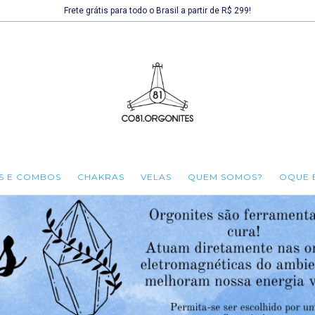
Frete grátis para todo o Brasil a partir de R$ 299!
TS E COMBOS
CHAKRAS
VELAS
QUEM SOMOS?
OQUE 