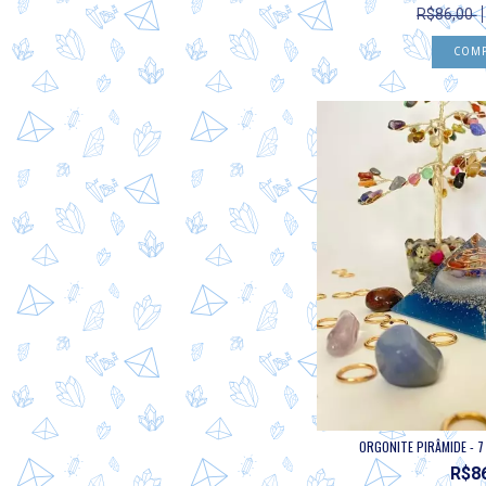
R$86,00
ORGONITE PIRÂMIDE - 7 
R$8