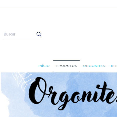
INÍCIO
PRODUTOS
ORGONITES
KI