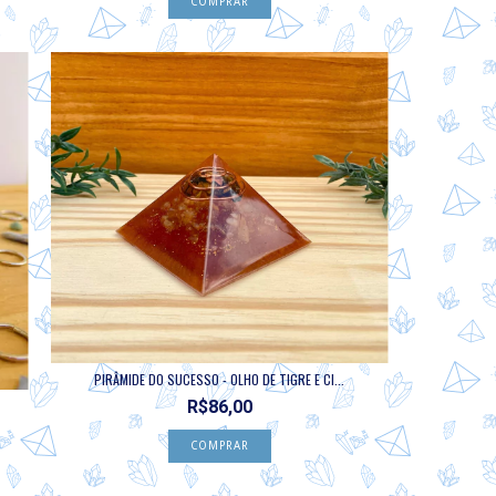
PIRÂMIDE DO SUCESSO - OLHO DE TIGRE E CI...
R$86,00