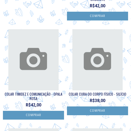
R$42,00
COLAR TIMIDEZ E COMUNICAÇÃO - OPALA
COLAR CURA DO CORPO FÍSICO - SILÍCIO
ROSA
R$38,00
R$42,00