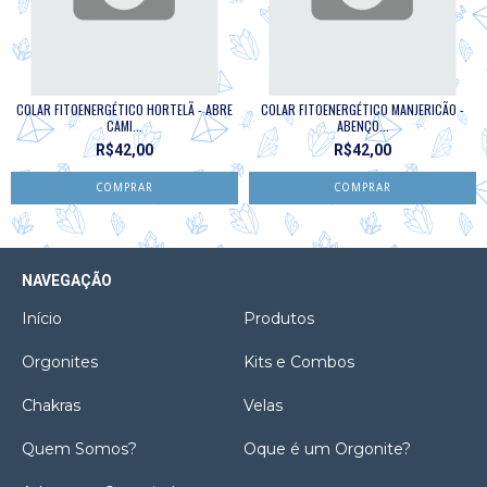
COLAR FITOENERGÉTICO HORTELÃ - ABRE
COLAR FITOENERGÉTICO MANJERICÃO -
CAMI...
ABENÇO...
R$42,00
R$42,00
NAVEGAÇÃO
Início
Produtos
Orgonites
Kits e Combos
Chakras
Velas
Quem Somos?
Oque é um Orgonite?