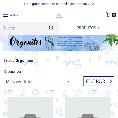
Frete grátis para todo o Brasil a partir de R$ 299!
MENU
0
PRODUTOS
Início
/
Orgonites
Ordenar por
FILTRAR